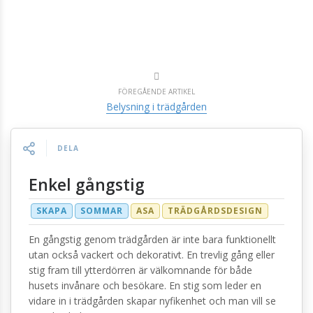
FÖREGÅENDE ARTIKEL
Belysning i trädgården
DELA
Enkel gångstig
SKAPA
SOMMAR
ASA
TRÄDGÅRDSDESIGN
En gångstig genom trädgården är inte bara funktionellt
utan också vackert och dekorativt. En trevlig gång eller
stig fram till ytterdörren är välkomnande för både
husets invånare och besökare. En stig som leder en
vidare in i trädgården skapar nyfikenhet och man vill se