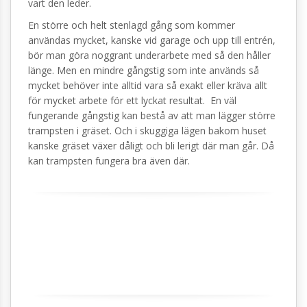
vart den leder.
En större och helt stenlagd gång som kommer
användas mycket, kanske vid garage och upp till entrén,
bör man göra noggrant underarbete med så den håller
länge. Men en mindre gångstig som inte används så
mycket behöver inte alltid vara så exakt eller kräva allt
för mycket arbete för ett lyckat resultat. En väl
fungerande gångstig kan bestå av att man lägger större
trampsten i gräset. Och i skuggiga lägen bakom huset
kanske gräset växer dåligt och bli lerigt där man går. Då
kan trampsten fungera bra även där.