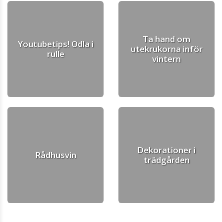
Ta hand om
Youtubetips! Odla i
utekrukorna inför
rulle
vintern
Dekorationer i
Rådhusvin
trädgården