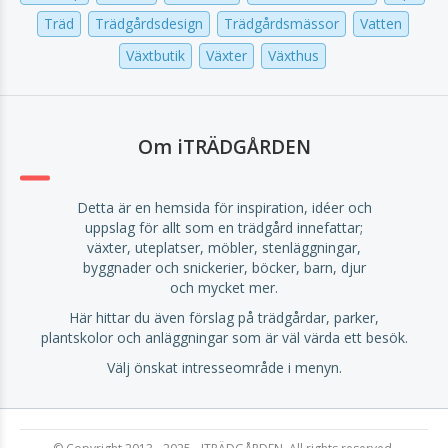
Träd
Trädgårdsdesign
Trädgårdsmässor
Vatten
Växtbutik
Växter
Växthus
Om iTRÄDGÅRDEN
Detta är en hemsida för inspiration, idéer och
uppslag för allt som en trädgård innefattar;
växter, uteplatser, möbler, stenläggningar,
byggnader och snickerier, böcker, barn, djur
och mycket mer.
Här hittar du även förslag på trädgårdar, parker,
plantskolor och anläggningar som är väl värda ett besök.
Välj önskat intresseområde i menyn.