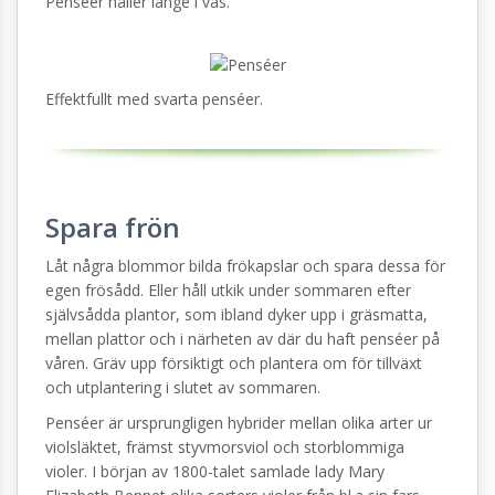
Penséer håller länge i vas.
Effektfullt med svarta penséer.
Spara frön
Låt några blommor bilda frökapslar och spara dessa för
egen frösådd. Eller håll utkik under sommaren efter
självsådda plantor, som ibland dyker upp i gräsmatta,
mellan plattor och i närheten av där du haft penséer på
våren. Gräv upp försiktigt och plantera om för tillväxt
och utplantering i slutet av sommaren.
Penséer är ursprungligen hybrider mellan olika arter ur
violsläktet, främst styvmorsviol och storblommiga
violer. I början av 1800-talet samlade lady Mary